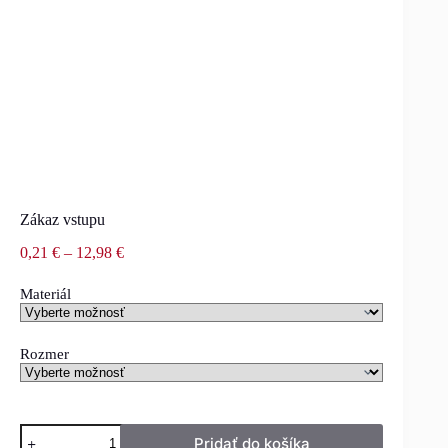
Zákaz vstupu
0,21
€
–
12,98
€
Materiál
Rozmer
Pridať do košíka