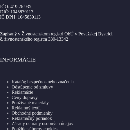
IČO: 419 26 935
DIČ: 1045839113
IČ DPH: 1045839113
Zapísaný v Živnostenskom registri ObÚ v Považskej Bystrici,
č. živnostenského registra 330-13342
INFORMÁCIE
Katalóg bezpečnostného značenia
Odstúpenie od zmluvy
Reklamácie
Ceny dopravy
Používané materiály
Reklamný textil
Obchodné podmienky
Reklamačný poriadok
Zásady ochrany osobných údajov
Použitie súborov cookies