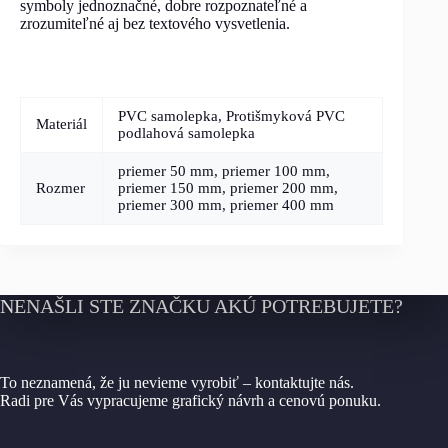
symboly jednoznačné, dobre rozpoznateľné a
zrozumiteľné aj bez textového vysvetlenia.
PVC samolepka, Protišmyková PVC
Materiál
podlahová samolepka
priemer 50 mm, priemer 100 mm,
Rozmer
priemer 150 mm, priemer 200 mm,
priemer 300 mm, priemer 400 mm
NENAŠLI STE ZNAČKU AKÚ POTREBUJETE?
To neznamená, že ju nevieme vyrobiť – kontaktujte nás.
Radi pre Vás vypracujeme grafický návrh a cenovú ponuku.